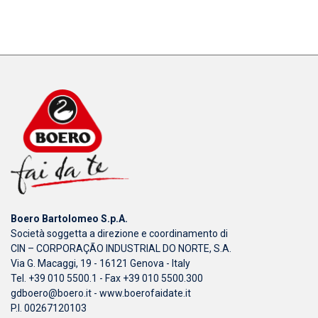
Boero Bartolomeo S.p.A.
Società soggetta a direzione e coordinamento di
CIN – CORPORAÇÃO INDUSTRIAL DO NORTE, S.A.
Via G. Macaggi, 19 - 16121 Genova - Italy
Tel. +39 010 5500.1 - Fax +39 010 5500.300
gdboero@boero.it
-
www.boerofaidate.it
P.I. 00267120103