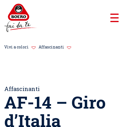
Vivi a colori
Affascinanti
Affascinanti
AF-14 – Giro
d’Italia