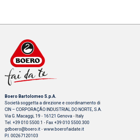
Boero Bartolomeo S.p.A.
Società soggetta a direzione e coordinamento di
CIN – CORPORAÇÃO INDUSTRIAL DO NORTE, S.A.
Via G. Macaggi, 19 - 16121 Genova - Italy
Tel. +39 010 5500.1 - Fax +39 010 5500.300
gdboero@boero.it
-
www.boerofaidate.it
P.I. 00267120103