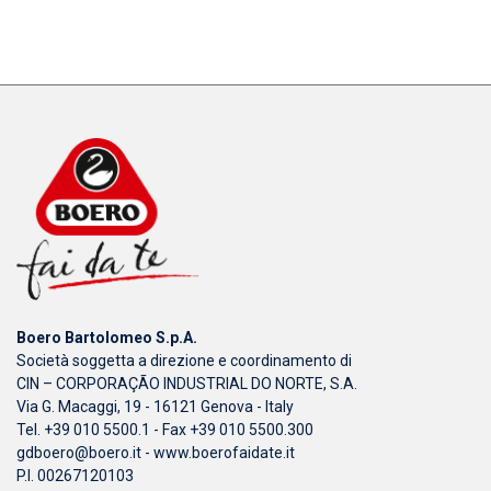
Boero Bartolomeo S.p.A.
Società soggetta a direzione e coordinamento di
CIN – CORPORAÇÃO INDUSTRIAL DO NORTE, S.A.
Via G. Macaggi, 19 - 16121 Genova - Italy
Tel. +39 010 5500.1 - Fax +39 010 5500.300
gdboero@boero.it
-
www.boerofaidate.it
P.I. 00267120103