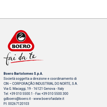
Boero Bartolomeo S.p.A.
Società soggetta a direzione e coordinamento di
CIN – CORPORAÇÃO INDUSTRIAL DO NORTE, S.A.
Via G. Macaggi, 19 - 16121 Genova - Italy
Tel. +39 010 5500.1 - Fax +39 010 5500.300
gdboero@boero.it
-
www.boerofaidate.it
P.I. 00267120103