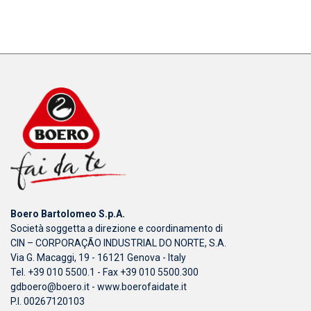
Boero Bartolomeo S.p.A.
Società soggetta a direzione e coordinamento di
CIN – CORPORAÇÃO INDUSTRIAL DO NORTE, S.A.
Via G. Macaggi, 19 - 16121 Genova - Italy
Tel. +39 010 5500.1 - Fax +39 010 5500.300
gdboero@boero.it
-
www.boerofaidate.it
P.I. 00267120103