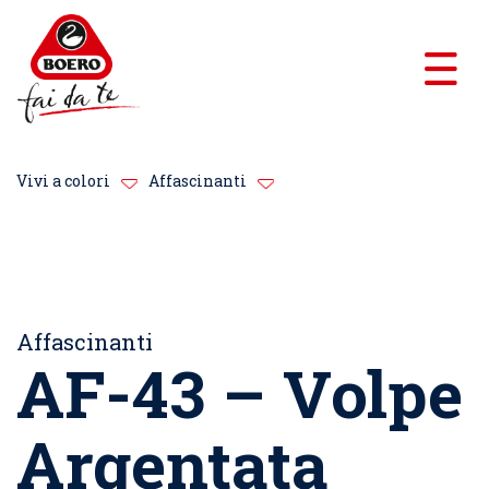
Vivi a colori
Affascinanti
Affascinanti
AF-43 – Volpe
Argentata