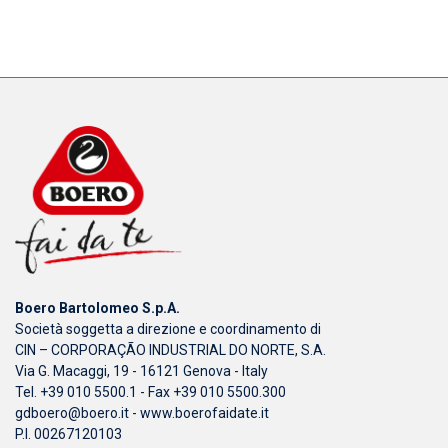
Boero Bartolomeo S.p.A.
Società soggetta a direzione e coordinamento di
CIN – CORPORAÇÃO INDUSTRIAL DO NORTE, S.A.
Via G. Macaggi, 19 - 16121 Genova - Italy
Tel. +39 010 5500.1 - Fax +39 010 5500.300
gdboero@boero.it
-
www.boerofaidate.it
P.I. 00267120103