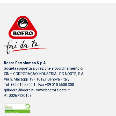
Boero Bartolomeo S.p.A.
Società soggetta a direzione e coordinamento di
CIN – CORPORAÇÃO INDUSTRIAL DO NORTE, S.A.
Via G. Macaggi, 19 - 16121 Genova - Italy
Tel. +39 010 5500.1 - Fax +39 010 5500.300
gdboero@boero.it
-
www.boerofaidate.it
P.I. 00267120103