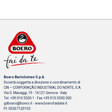
Boero Bartolomeo S.p.A.
Società soggetta a direzione e coordinamento di
CIN – CORPORAÇÃO INDUSTRIAL DO NORTE, S.A.
Via G. Macaggi, 19 - 16121 Genova - Italy
Tel. +39 010 5500.1 - Fax +39 010 5500.300
gdboero@boero.it
-
www.boerofaidate.it
P.I. 00267120103