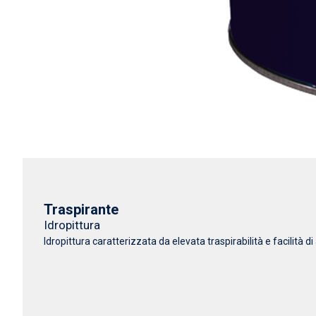
Traspirante
Idropittura
Idropittura caratterizzata da elevata traspirabilità e facilità di a