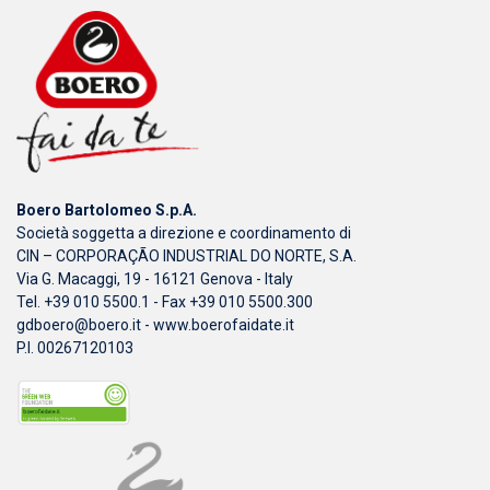
Boero Bartolomeo S.p.A.
Società soggetta a direzione e coordinamento di
CIN – CORPORAÇÃO INDUSTRIAL DO NORTE, S.A.
Via G. Macaggi, 19 - 16121 Genova - Italy
Tel. +39 010 5500.1 - Fax +39 010 5500.300
gdboero@boero.it
-
www.boerofaidate.it
P.I. 00267120103