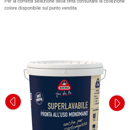
Per la corretta selezione della tinta consultare la collezione
colore disponibile sul punto vendita.