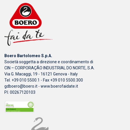
Boero Bartolomeo S.p.A.
Società soggetta a direzione e coordinamento di
CIN – CORPORAÇÃO INDUSTRIAL DO NORTE, S.A.
Via G. Macaggi, 19 - 16121 Genova - Italy
Tel. +39 010 5500.1 - Fax +39 010 5500.300
gdboero@boero.it
-
www.boerofaidate.it
P.I. 00267120103