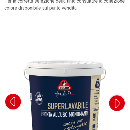
Per la corretta selezione della tinta consultare la collezione
colore disponibile sul punto vendita.