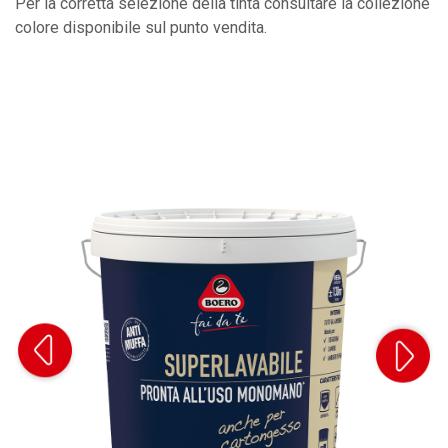
Per la corretta selezione della tinta consultare la collezione
colore disponibile sul punto vendita.