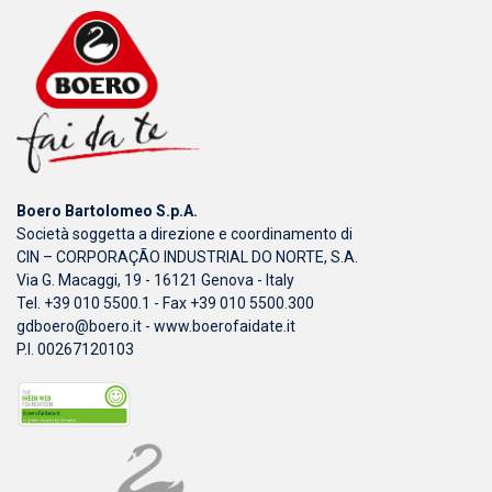
Boero Bartolomeo S.p.A.
Società soggetta a direzione e coordinamento di
CIN – CORPORAÇÃO INDUSTRIAL DO NORTE, S.A.
Via G. Macaggi, 19 - 16121 Genova - Italy
Tel. +39 010 5500.1 - Fax +39 010 5500.300
gdboero@boero.it
-
www.boerofaidate.it
P.I. 00267120103