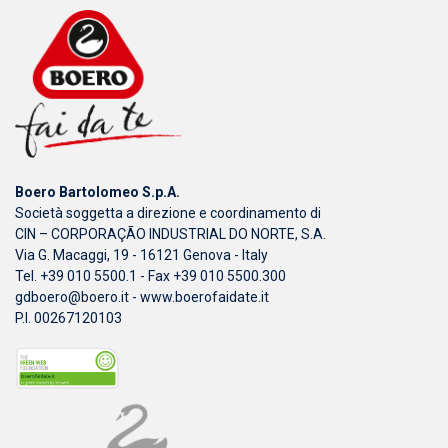
Boero Bartolomeo S.p.A.
Società soggetta a direzione e coordinamento di
CIN – CORPORAÇÃO INDUSTRIAL DO NORTE, S.A.
Via G. Macaggi, 19 - 16121 Genova - Italy
Tel. +39 010 5500.1 - Fax +39 010 5500.300
gdboero@boero.it
-
www.boerofaidate.it
P.I. 00267120103