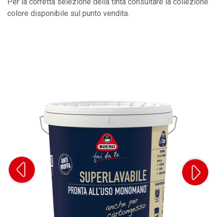
Per la corretta selezione della tinta consultare la collezione
colore disponibile sul punto vendita.