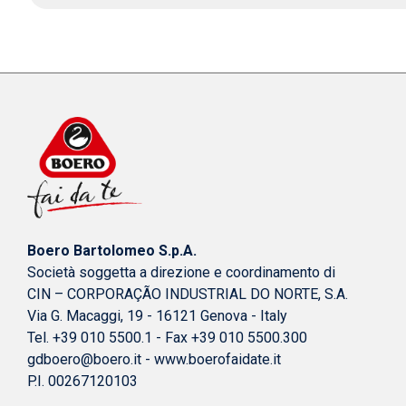
Boero Bartolomeo S.p.A.
Società soggetta a direzione e coordinamento di
CIN – CORPORAÇÃO INDUSTRIAL DO NORTE, S.A.
Via G. Macaggi, 19 - 16121 Genova - Italy
Tel. +39 010 5500.1 - Fax +39 010 5500.300
gdboero@boero.it
-
www.boerofaidate.it
P.I. 00267120103