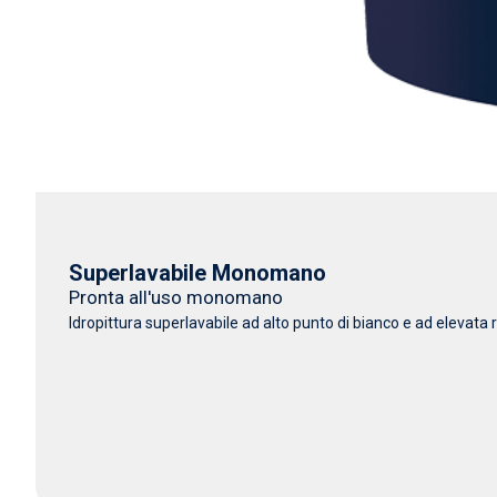
Superlavabile Monomano
Pronta all'uso monomano
Idropittura superlavabile ad alto punto di bianco e ad elevata r