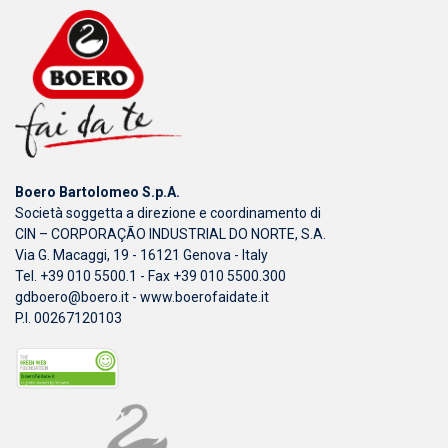
Boero Bartolomeo S.p.A.
Società soggetta a direzione e coordinamento di
CIN – CORPORAÇÃO INDUSTRIAL DO NORTE, S.A.
Via G. Macaggi, 19 - 16121 Genova - Italy
Tel. +39 010 5500.1 - Fax +39 010 5500.300
gdboero@boero.it
-
www.boerofaidate.it
P.I. 00267120103