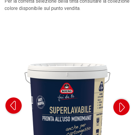
Per la corretta selezione della tinta consultare la collezione
colore disponibile sul punto vendita.