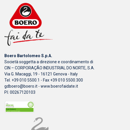
Boero Bartolomeo S.p.A.
Società soggetta a direzione e coordinamento di
CIN – CORPORAÇÃO INDUSTRIAL DO NORTE, S.A.
Via G. Macaggi, 19 - 16121 Genova - Italy
Tel. +39 010 5500.1 - Fax +39 010 5500.300
gdboero@boero.it
-
www.boerofaidate.it
P.I. 00267120103