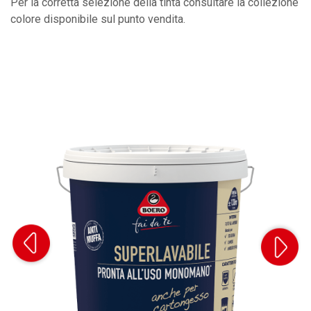
Per la corretta selezione della tinta consultare la collezione
colore disponibile sul punto vendita.