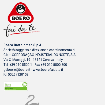
Boero Bartolomeo S.p.A.
Società soggetta a direzione e coordinamento di
CIN – CORPORAÇÃO INDUSTRIAL DO NORTE, S.A.
Via G. Macaggi, 19 - 16121 Genova - Italy
Tel. +39 010 5500.1 - Fax +39 010 5500.300
gdboero@boero.it
-
www.boerofaidate.it
P.I. 00267120103