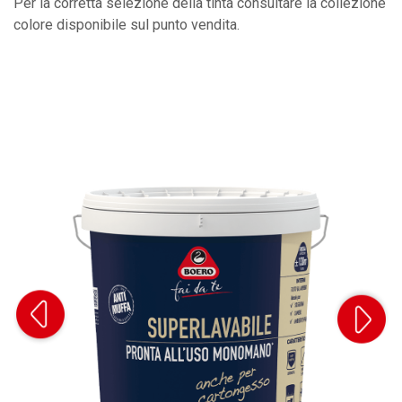
Per la corretta selezione della tinta consultare la collezione
colore disponibile sul punto vendita.