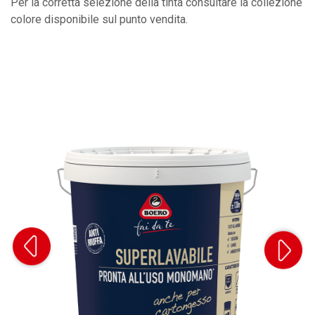
Per la corretta selezione della tinta consultare la collezione
colore disponibile sul punto vendita.