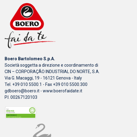
Boero Bartolomeo S.p.A.
Società soggetta a direzione e coordinamento di
CIN – CORPORAÇÃO INDUSTRIAL DO NORTE, S.A.
Via G. Macaggi, 19 - 16121 Genova - Italy
Tel. +39 010 5500.1 - Fax +39 010 5500.300
gdboero@boero.it
-
www.boerofaidate.it
P.I. 00267120103