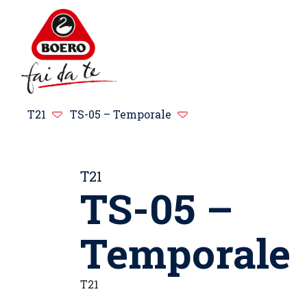
T21
TS-05 – Temporale
T21
TS-05 –
Temporale
T21