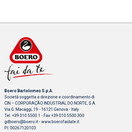
Boero Bartolomeo S.p.A.
Società soggetta a direzione e coordinamento di
CIN – CORPORAÇÃO INDUSTRIAL DO NORTE, S.A.
Via G. Macaggi, 19 - 16121 Genova - Italy
Tel. +39 010 5500.1 - Fax +39 010 5500.300
gdboero@boero.it
-
www.boerofaidate.it
P.I. 00267120103