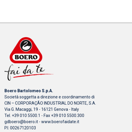
Boero Bartolomeo S.p.A.
Società soggetta a direzione e coordinamento di
CIN – CORPORAÇÃO INDUSTRIAL DO NORTE, S.A.
Via G. Macaggi, 19 - 16121 Genova - Italy
Tel. +39 010 5500.1 - Fax +39 010 5500.300
gdboero@boero.it
-
www.boerofaidate.it
P.I. 00267120103