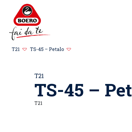
T21
TS-45 – Petalo
T21
TS-45 – Pet
T21