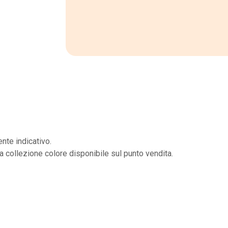
nte indicativo.
la collezione colore disponibile sul punto vendita.