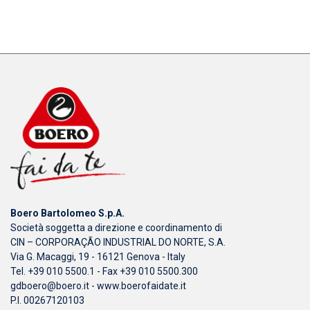
Boero Bartolomeo S.p.A.
Società soggetta a direzione e coordinamento di
CIN – CORPORAÇÃO INDUSTRIAL DO NORTE, S.A.
Via G. Macaggi, 19 - 16121 Genova - Italy
Tel. +39 010 5500.1 - Fax +39 010 5500.300
gdboero@boero.it
-
www.boerofaidate.it
P.I. 00267120103