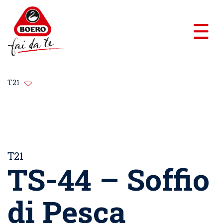
T21
T21
TS-44 – Soffio
di Pesca