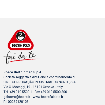
Boero Bartolomeo S.p.A.
Società soggetta a direzione e coordinamento di
CIN – CORPORAÇÃO INDUSTRIAL DO NORTE, S.A.
Via G. Macaggi, 19 - 16121 Genova - Italy
Tel. +39 010 5500.1 - Fax +39 010 5500.300
gdboero@boero.it
-
www.boerofaidate.it
P.I. 00267120103