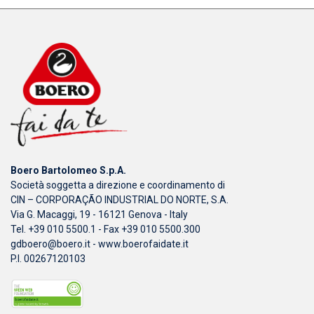
Boero Bartolomeo S.p.A.
Società soggetta a direzione e coordinamento di
CIN – CORPORAÇÃO INDUSTRIAL DO NORTE, S.A.
Via G. Macaggi, 19 - 16121 Genova - Italy
Tel. +39 010 5500.1 - Fax +39 010 5500.300
gdboero@boero.it
-
www.boerofaidate.it
P.I. 00267120103