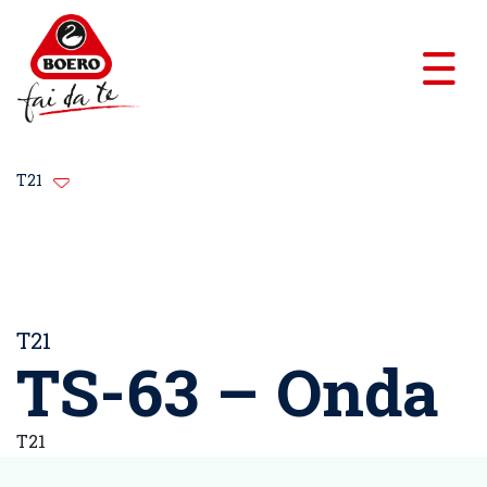
T21
T21
TS-63 – Onda
T21