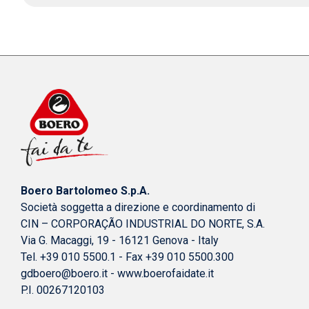
Boero Bartolomeo S.p.A.
Società soggetta a direzione e coordinamento di
CIN – CORPORAÇÃO INDUSTRIAL DO NORTE, S.A.
Via G. Macaggi, 19 - 16121 Genova - Italy
Tel. +39 010 5500.1 - Fax +39 010 5500.300
gdboero@boero.it
-
www.boerofaidate.it
P.I. 00267120103