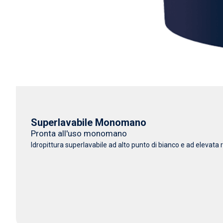
Superlavabile Monomano
Pronta all'uso monomano
Idropittura superlavabile ad alto punto di bianco e ad elevata r