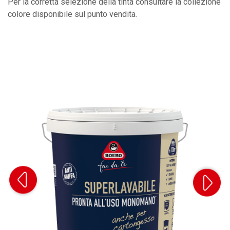
Per la corretta selezione della tinta consultare la collezione
colore disponibile sul punto vendita.