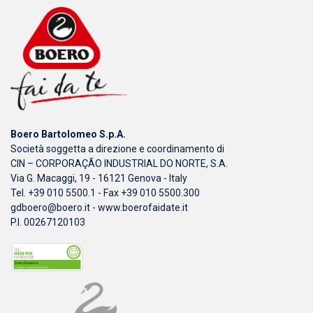
Boero Bartolomeo S.p.A.
Società soggetta a direzione e coordinamento di
CIN – CORPORAÇÃO INDUSTRIAL DO NORTE, S.A.
Via G. Macaggi, 19 - 16121 Genova - Italy
Tel. +39 010 5500.1 - Fax +39 010 5500.300
gdboero@boero.it
-
www.boerofaidate.it
P.I. 00267120103