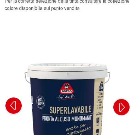
Per la corretta selezione della tinta consultare la collezione
colore disponibile sul punto vendita.