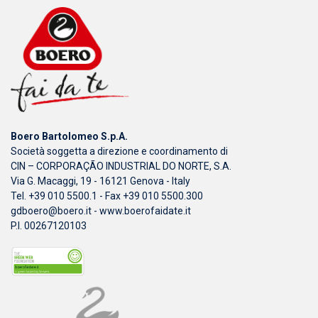
Boero Bartolomeo S.p.A.
Società soggetta a direzione e coordinamento di
CIN – CORPORAÇÃO INDUSTRIAL DO NORTE, S.A.
Via G. Macaggi, 19 - 16121 Genova - Italy
Tel. +39 010 5500.1 - Fax +39 010 5500.300
gdboero@boero.it
-
www.boerofaidate.it
P.I. 00267120103