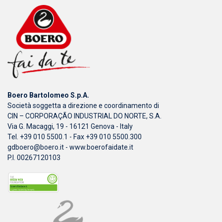
Boero Bartolomeo S.p.A.
Società soggetta a direzione e coordinamento di
CIN – CORPORAÇÃO INDUSTRIAL DO NORTE, S.A.
Via G. Macaggi, 19 - 16121 Genova - Italy
Tel. +39 010 5500.1 - Fax +39 010 5500.300
gdboero@boero.it
-
www.boerofaidate.it
P.I. 00267120103