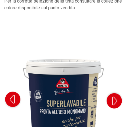
Per la corretta selezione della tinta consultare la collezione
colore disponibile sul punto vendita.