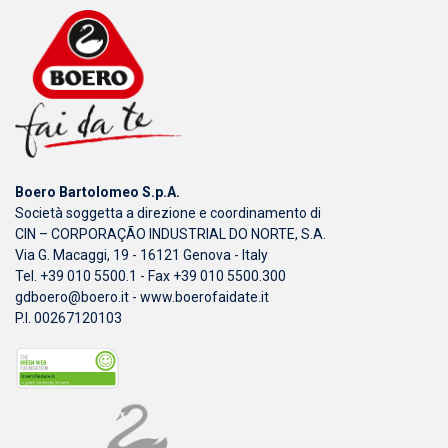
Boero Bartolomeo S.p.A.
Società soggetta a direzione e coordinamento di
CIN – CORPORAÇÃO INDUSTRIAL DO NORTE, S.A.
Via G. Macaggi, 19 - 16121 Genova - Italy
Tel. +39 010 5500.1 - Fax +39 010 5500.300
gdboero@boero.it
-
www.boerofaidate.it
P.I. 00267120103