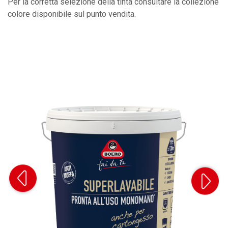
Per la corretta selezione della tinta consultare la collezione
colore disponibile sul punto vendita.