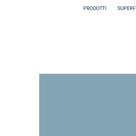
PRODOTTI
SUPERF