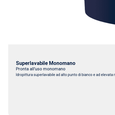
Superlavabile Monomano
Pronta all'uso monomano
Idropittura superlavabile ad alto punto di bianco e ad elevata r