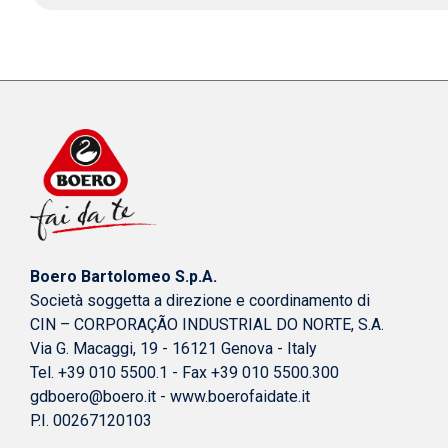
Boero Bartolomeo S.p.A.
Società soggetta a direzione e coordinamento di
CIN – CORPORAÇÃO INDUSTRIAL DO NORTE, S.A.
Via G. Macaggi, 19 - 16121 Genova - Italy
Tel. +39 010 5500.1 - Fax +39 010 5500.300
gdboero@boero.it
-
www.boerofaidate.it
P.I. 00267120103