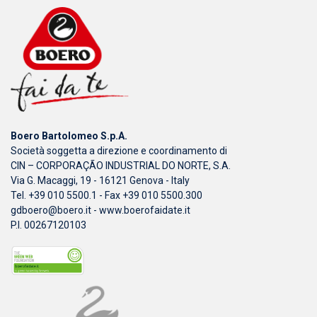
Boero Bartolomeo S.p.A.
Società soggetta a direzione e coordinamento di
CIN – CORPORAÇÃO INDUSTRIAL DO NORTE, S.A.
Via G. Macaggi, 19 - 16121 Genova - Italy
Tel. +39 010 5500.1 - Fax +39 010 5500.300
gdboero@boero.it
-
www.boerofaidate.it
P.I. 00267120103