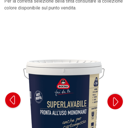
Per la corretta selezione della tinta consultare la collezione
colore disponibile sul punto vendita.