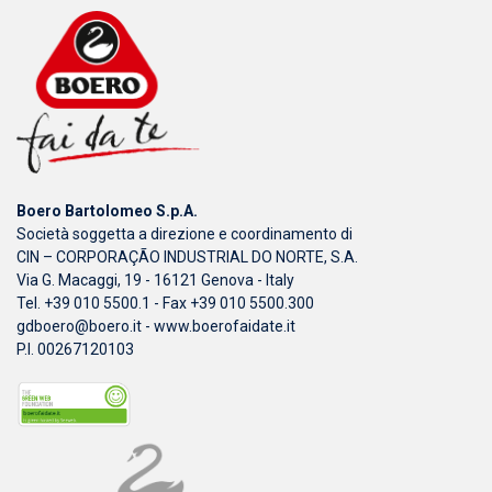
Boero Bartolomeo S.p.A.
Società soggetta a direzione e coordinamento di
CIN – CORPORAÇÃO INDUSTRIAL DO NORTE, S.A.
Via G. Macaggi, 19 - 16121 Genova - Italy
Tel. +39 010 5500.1 - Fax +39 010 5500.300
gdboero@boero.it
-
www.boerofaidate.it
P.I. 00267120103