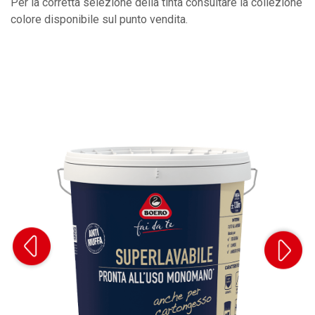
Per la corretta selezione della tinta consultare la collezione
colore disponibile sul punto vendita.