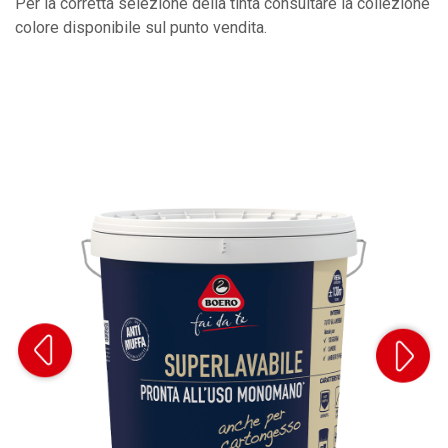
Per la corretta selezione della tinta consultare la collezione
colore disponibile sul punto vendita.