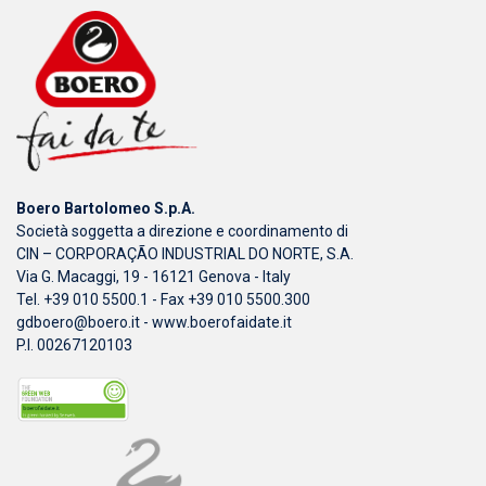
Boero Bartolomeo S.p.A.
Società soggetta a direzione e coordinamento di
CIN – CORPORAÇÃO INDUSTRIAL DO NORTE, S.A.
Via G. Macaggi, 19 - 16121 Genova - Italy
Tel. +39 010 5500.1 - Fax +39 010 5500.300
gdboero@boero.it
-
www.boerofaidate.it
P.I. 00267120103