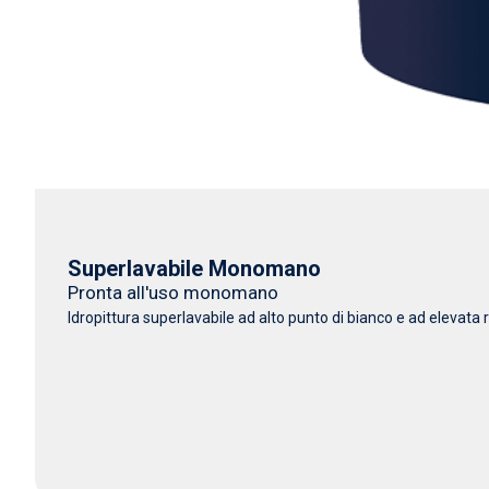
Superlavabile Monomano
Pronta all'uso monomano
Idropittura superlavabile ad alto punto di bianco e ad elevata r