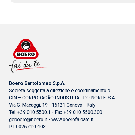
Boero Bartolomeo S.p.A.
Società soggetta a direzione e coordinamento di
CIN – CORPORAÇÃO INDUSTRIAL DO NORTE, S.A.
Via G. Macaggi, 19 - 16121 Genova - Italy
Tel. +39 010 5500.1 - Fax +39 010 5500.300
gdboero@boero.it
-
www.boerofaidate.it
P.I. 00267120103