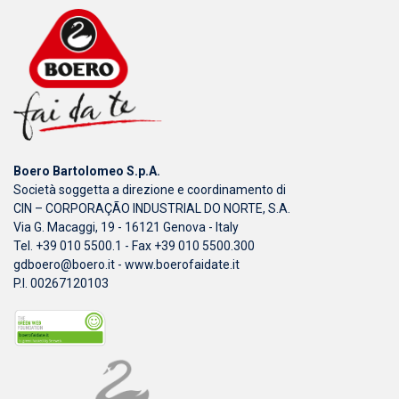
Boero Bartolomeo S.p.A.
Società soggetta a direzione e coordinamento di
CIN – CORPORAÇÃO INDUSTRIAL DO NORTE, S.A.
Via G. Macaggi, 19 - 16121 Genova - Italy
Tel. +39 010 5500.1 - Fax +39 010 5500.300
gdboero@boero.it
-
www.boerofaidate.it
P.I. 00267120103