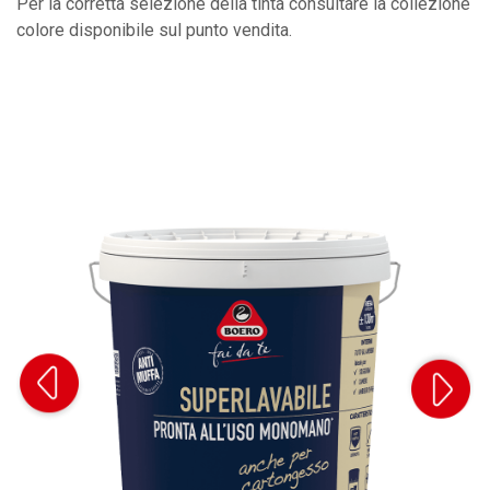
Per la corretta selezione della tinta consultare la collezione
colore disponibile sul punto vendita.