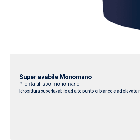
Superlavabile Monomano
Pronta all'uso monomano
Idropittura superlavabile ad alto punto di bianco e ad elevata r