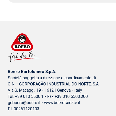
Boero Bartolomeo S.p.A.
Società soggetta a direzione e coordinamento di
CIN – CORPORAÇÃO INDUSTRIAL DO NORTE, S.A.
Via G. Macaggi, 19 - 16121 Genova - Italy
Tel. +39 010 5500.1 - Fax +39 010 5500.300
gdboero@boero.it
-
www.boerofaidate.it
P.I. 00267120103