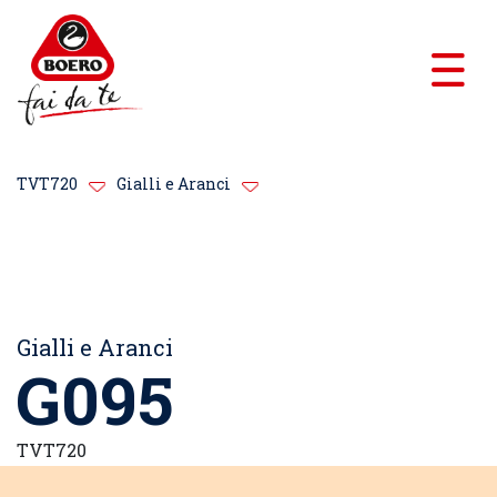
TVT720
Gialli e Aranci
Gialli e Aranci
G095
TVT720