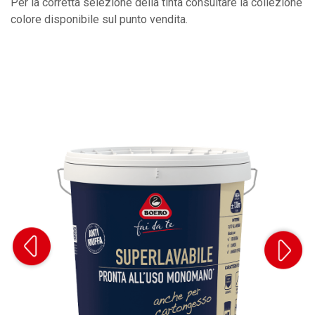
Per la corretta selezione della tinta consultare la collezione
colore disponibile sul punto vendita.