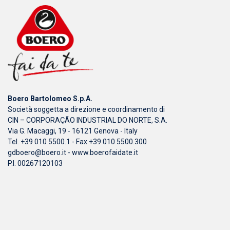
Boero Bartolomeo S.p.A.
Società soggetta a direzione e coordinamento di
CIN – CORPORAÇÃO INDUSTRIAL DO NORTE, S.A.
Via G. Macaggi, 19 - 16121 Genova - Italy
Tel. +39 010 5500.1 - Fax +39 010 5500.300
gdboero@boero.it
-
www.boerofaidate.it
P.I. 00267120103