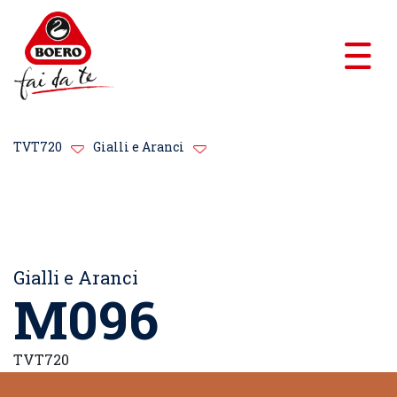
TVT720
Gialli e Aranci
Gialli e Aranci
M096
TVT720