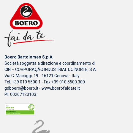
Boero Bartolomeo S.p.A.
Società soggetta a direzione e coordinamento di
CIN – CORPORAÇÃO INDUSTRIAL DO NORTE, S.A.
Via G. Macaggi, 19 - 16121 Genova - Italy
Tel. +39 010 5500.1 - Fax +39 010 5500.300
gdboero@boero.it
-
www.boerofaidate.it
P.I. 00267120103