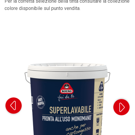
Per la corretta selezione della tinta consultare la collezione
colore disponibile sul punto vendita.