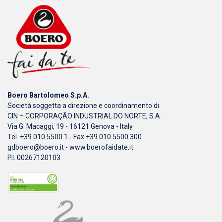
Boero Bartolomeo S.p.A.
Società soggetta a direzione e coordinamento di
CIN – CORPORAÇÃO INDUSTRIAL DO NORTE, S.A.
Via G. Macaggi, 19 - 16121 Genova - Italy
Tel. +39 010 5500.1 - Fax +39 010 5500.300
gdboero@boero.it
-
www.boerofaidate.it
P.I. 00267120103