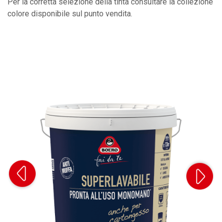
Per la corretta selezione della tinta consultare la collezione
colore disponibile sul punto vendita.