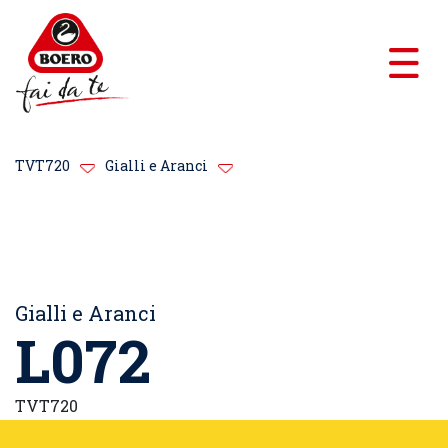
TVT720
Gialli e Aranci
Gialli e Aranci
L072
TVT720