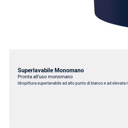
Superlavabile Monomano
Pronta all'uso monomano
Idropittura superlavabile ad alto punto di bianco e ad elevata r