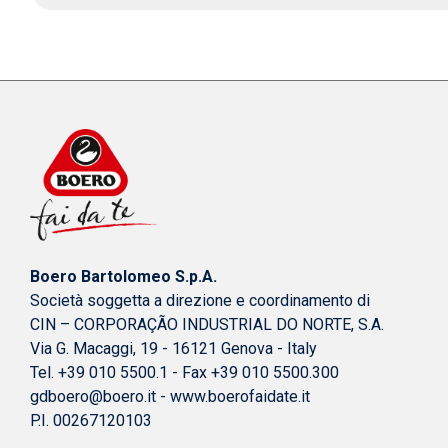
Boero Bartolomeo S.p.A.
Società soggetta a direzione e coordinamento di
CIN – CORPORAÇÃO INDUSTRIAL DO NORTE, S.A.
Via G. Macaggi, 19 - 16121 Genova - Italy
Tel. +39 010 5500.1 - Fax +39 010 5500.300
gdboero@boero.it
-
www.boerofaidate.it
P.I. 00267120103