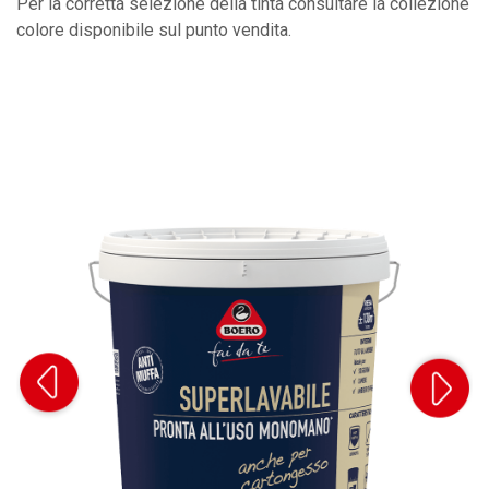
Per la corretta selezione della tinta consultare la collezione
colore disponibile sul punto vendita.