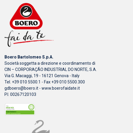
Boero Bartolomeo S.p.A.
Società soggetta a direzione e coordinamento di
CIN – CORPORAÇÃO INDUSTRIAL DO NORTE, S.A.
Via G. Macaggi, 19 - 16121 Genova - Italy
Tel. +39 010 5500.1 - Fax +39 010 5500.300
gdboero@boero.it
-
www.boerofaidate.it
P.I. 00267120103