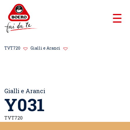
TVT720
Gialli e Aranci
Gialli e Aranci
Y031
TVT720