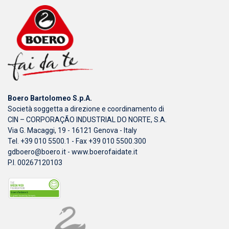
Boero Bartolomeo S.p.A.
Società soggetta a direzione e coordinamento di
CIN – CORPORAÇÃO INDUSTRIAL DO NORTE, S.A.
Via G. Macaggi, 19 - 16121 Genova - Italy
Tel. +39 010 5500.1 - Fax +39 010 5500.300
gdboero@boero.it
-
www.boerofaidate.it
P.I. 00267120103