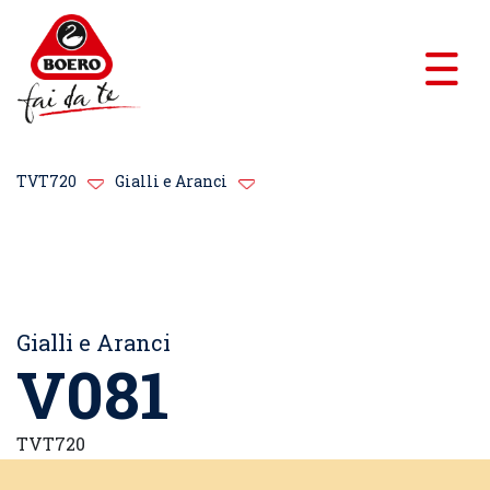
TVT720
Gialli e Aranci
Gialli e Aranci
V081
TVT720