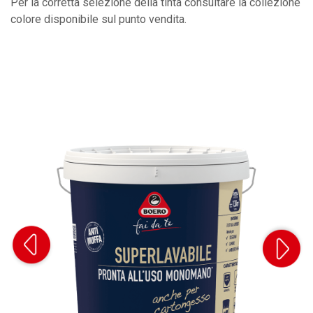
Per la corretta selezione della tinta consultare la collezione
colore disponibile sul punto vendita.