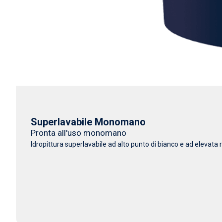
Superlavabile Monomano
Pronta all'uso monomano
Idropittura superlavabile ad alto punto di bianco e ad elevata r