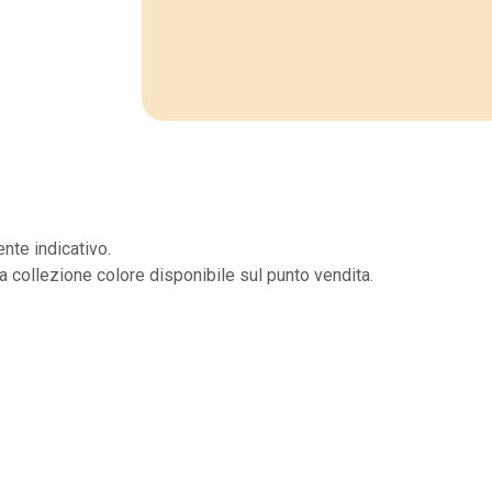
nte indicativo.
la collezione colore disponibile sul punto vendita.