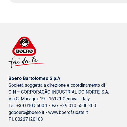
Boero Bartolomeo S.p.A.
Società soggetta a direzione e coordinamento di
CIN – CORPORAÇÃO INDUSTRIAL DO NORTE, S.A.
Via G. Macaggi, 19 - 16121 Genova - Italy
Tel. +39 010 5500.1 - Fax +39 010 5500.300
gdboero@boero.it
-
www.boerofaidate.it
P.I. 00267120103