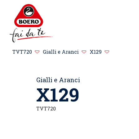
TVT720
Gialli e Aranci
X129
Gialli e Aranci
X129
TVT720