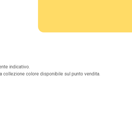
nte indicativo.
la collezione colore disponibile sul punto vendita.