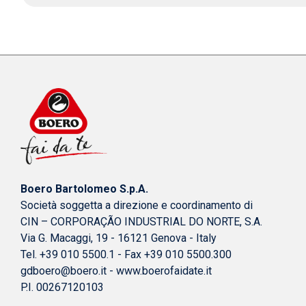
Boero Bartolomeo S.p.A.
Società soggetta a direzione e coordinamento di
CIN – CORPORAÇÃO INDUSTRIAL DO NORTE, S.A.
Via G. Macaggi, 19 - 16121 Genova - Italy
Tel. +39 010 5500.1 - Fax +39 010 5500.300
gdboero@boero.it
-
www.boerofaidate.it
P.I. 00267120103