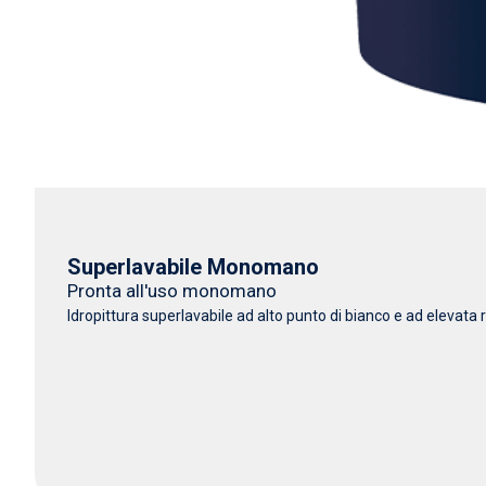
Superlavabile Monomano
Pronta all'uso monomano
Idropittura superlavabile ad alto punto di bianco e ad elevata r