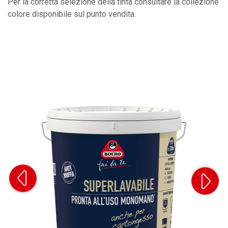
Per la corretta selezione della tinta consultare la collezione
colore disponibile sul punto vendita.