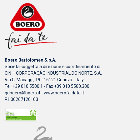
Boero Bartolomeo S.p.A.
Società soggetta a direzione e coordinamento di
CIN – CORPORAÇÃO INDUSTRIAL DO NORTE, S.A.
Via G. Macaggi, 19 - 16121 Genova - Italy
Tel. +39 010 5500.1 - Fax +39 010 5500.300
gdboero@boero.it
-
www.boerofaidate.it
P.I. 00267120103