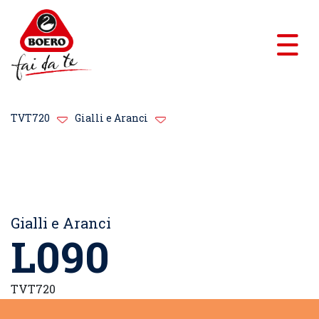
TVT720
Gialli e Aranci
Gialli e Aranci
L090
TVT720