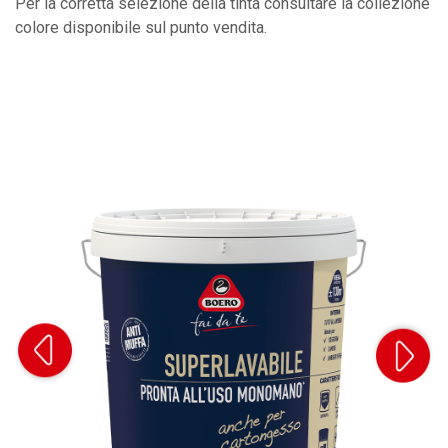
Per la corretta selezione della tinta consultare la collezione
colore disponibile sul punto vendita.