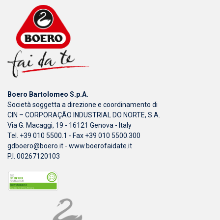
Boero Bartolomeo S.p.A.
Società soggetta a direzione e coordinamento di
CIN – CORPORAÇÃO INDUSTRIAL DO NORTE, S.A.
Via G. Macaggi, 19 - 16121 Genova - Italy
Tel. +39 010 5500.1 - Fax +39 010 5500.300
gdboero@boero.it
-
www.boerofaidate.it
P.I. 00267120103