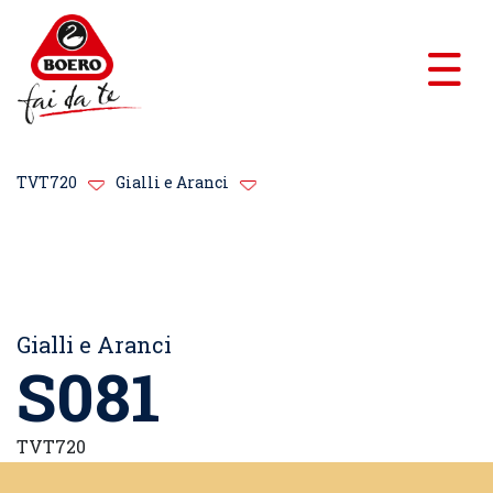
TVT720
Gialli e Aranci
Gialli e Aranci
S081
TVT720