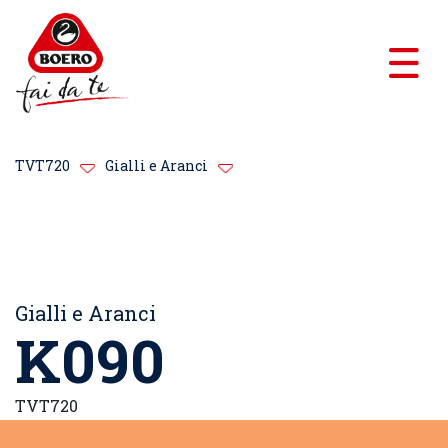
TVT720
Gialli e Aranci
Gialli e Aranci
K090
TVT720