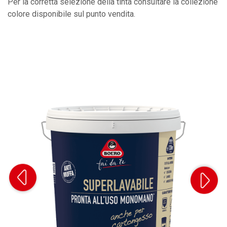
Per la corretta selezione della tinta consultare la collezione
colore disponibile sul punto vendita.