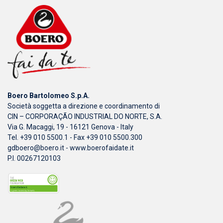
Boero Bartolomeo S.p.A.
Società soggetta a direzione e coordinamento di
CIN – CORPORAÇÃO INDUSTRIAL DO NORTE, S.A.
Via G. Macaggi, 19 - 16121 Genova - Italy
Tel. +39 010 5500.1 - Fax +39 010 5500.300
gdboero@boero.it
-
www.boerofaidate.it
P.I. 00267120103