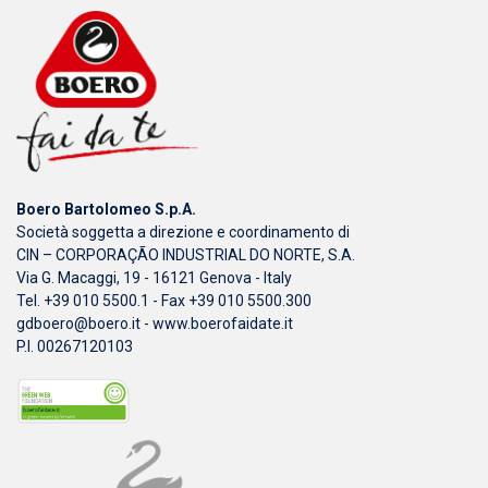
Boero Bartolomeo S.p.A.
Società soggetta a direzione e coordinamento di
CIN – CORPORAÇÃO INDUSTRIAL DO NORTE, S.A.
Via G. Macaggi, 19 - 16121 Genova - Italy
Tel. +39 010 5500.1 - Fax +39 010 5500.300
gdboero@boero.it
-
www.boerofaidate.it
P.I. 00267120103