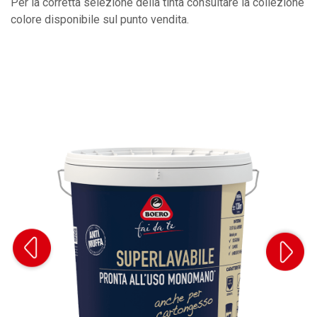
Per la corretta selezione della tinta consultare la collezione
colore disponibile sul punto vendita.