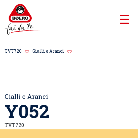
TVT720
Gialli e Aranci
Gialli e Aranci
Y052
TVT720