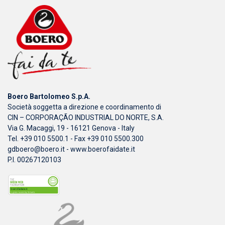
Boero Bartolomeo S.p.A.
Società soggetta a direzione e coordinamento di
CIN – CORPORAÇÃO INDUSTRIAL DO NORTE, S.A.
Via G. Macaggi, 19 - 16121 Genova - Italy
Tel. +39 010 5500.1 - Fax +39 010 5500.300
gdboero@boero.it
-
www.boerofaidate.it
P.I. 00267120103