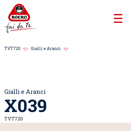
TVT720
Gialli e Aranci
Gialli e Aranci
X039
TVT720