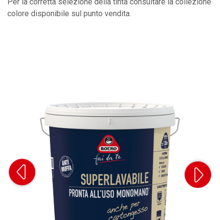
Per la corretta selezione della tinta consultare la collezione
colore disponibile sul punto vendita.